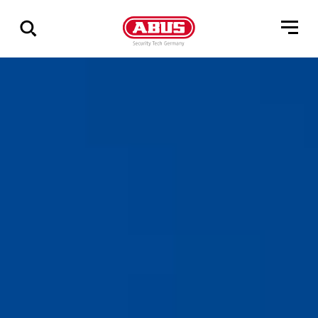
Visa
alla
resultat