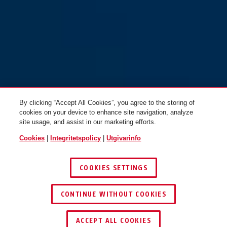
By clicking “Accept All Cookies”, you agree to the storing of
cookies on your device to enhance site navigation, analyze
site usage, and assist in our marketing efforts.
Cookies
|
Integritetspolicy
|
Utgivarinfo
COOKIES SETTINGS
CONTINUE WITHOUT COOKIES
ACCEPT ALL COOKIES