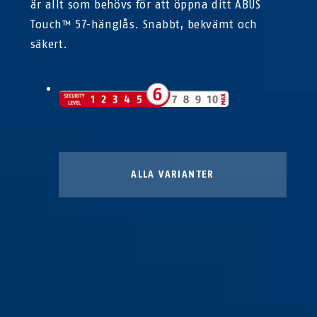
är allt som behövs för att öppna ditt ABUS
Touch™ 57-hänglås. Snabbt, bekvämt och
säkert.
ALLA VARIANTER