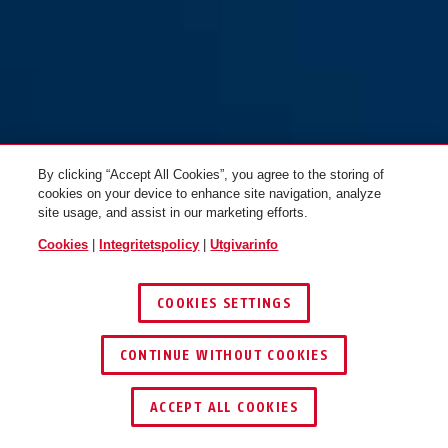
160/50HB50 SB
By clicking “Accept All Cookies”, you agree to the storing of
cookies on your device to enhance site navigation, analyze
site usage, and assist in our marketing efforts.
Cookies
|
Integritetspolicy
|
Utgivarinfo
COOKIES SETTINGS
CONTINUE WITHOUT COOKIES
ACCEPT ALL COOKIES