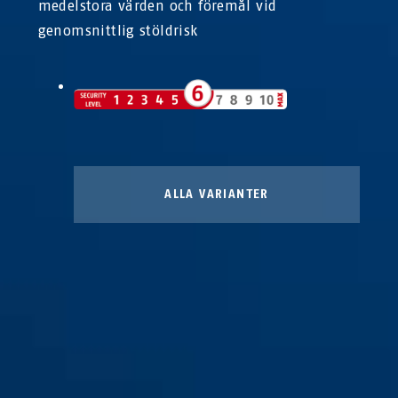
medelstora värden och föremål vid
genomsnittlig stöldrisk
ALLA VARIANTER