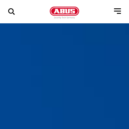
Visa
alla
resultat