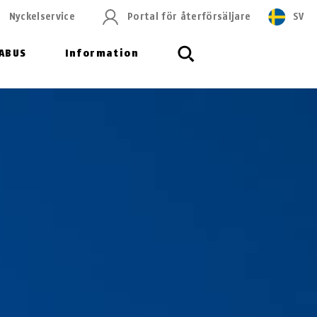
Nyckelservice
Portal för återförsäljare
SV
ABUS
Information