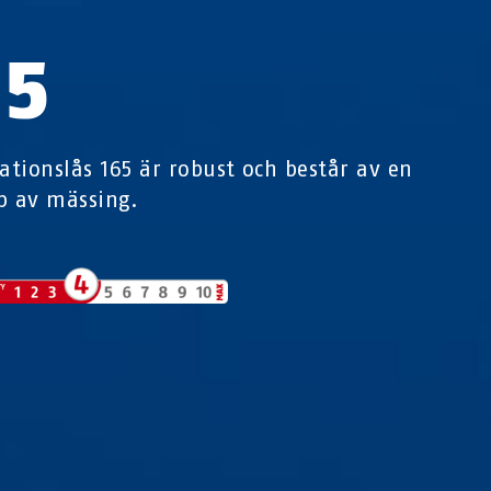
65
tionslås 165 är robust och består av en
p av mässing.