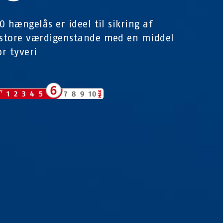
0 hængelås er ideel til sikring af
store værdigenstande med en middel
or tyveri