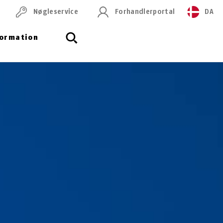
Nøgleservice
Forhandlerportal
DA
formation