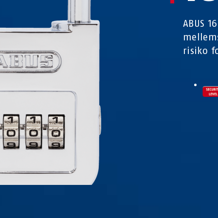
ABUS 16
mellem
risiko f