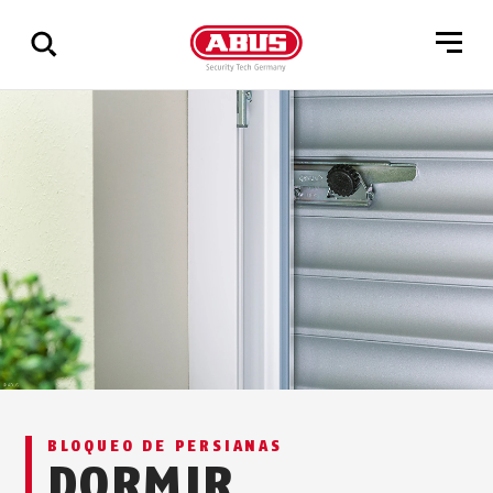
Mostrar
todos
los
resultados
BLOQUEO DE PERSIANAS
DORMIR