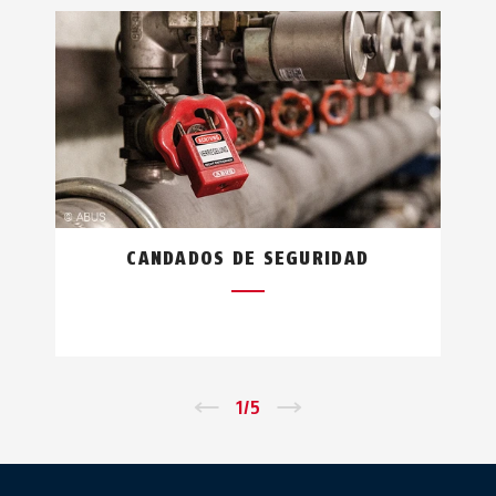
CANDADOS DE SEGURIDAD
←
1
/
5
→