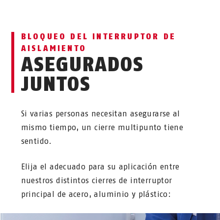
BLOQUEO DEL INTERRUPTOR DE
AISLAMIENTO
ASEGURADOS
JUNTOS
Si varias personas necesitan asegurarse al
mismo tiempo, un cierre multipunto tiene
sentido.
Elija el adecuado para su aplicación entre
nuestros distintos cierres de interruptor
principal de acero, aluminio y plástico: