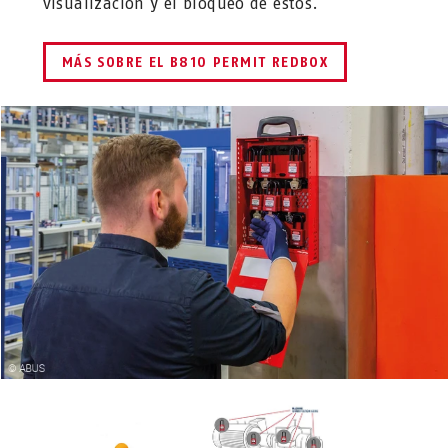
visualización y el bloqueo de estos.
MÁS SOBRE EL B810 PERMIT REDBOX