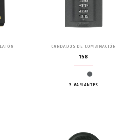
 LATÓN
CANDADOS DE COMBINACIÓN
C
158
gris
3 VARIANTES