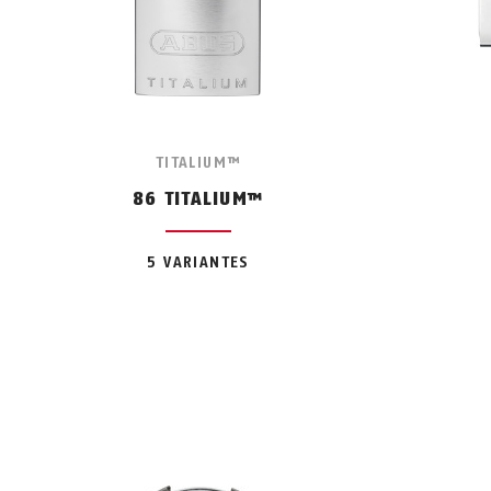
TITALIUM™
86 TITALIUM™
5 VARIANTES