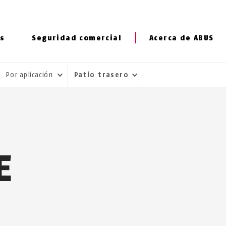
s
Seguridad comercial
Acerca de ABUS
Por aplicación
Patio trasero
E