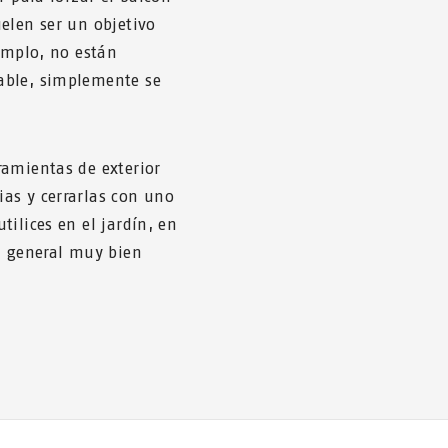
elen ser un objetivo
jemplo, no están
able, simplemente se
ramientas de exterior
as y cerrarlas con uno
ilices en el jardín, en
n general muy bien