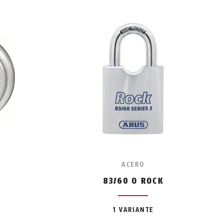
ACERO
83/60 O ROCK
1 VARIANTE