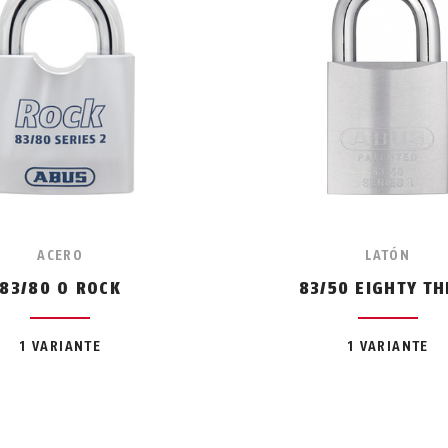
ACERO
LATÓN
83/80 O ROCK
83/50 EIGHTY TH
1 VARIANTE
1 VARIANTE