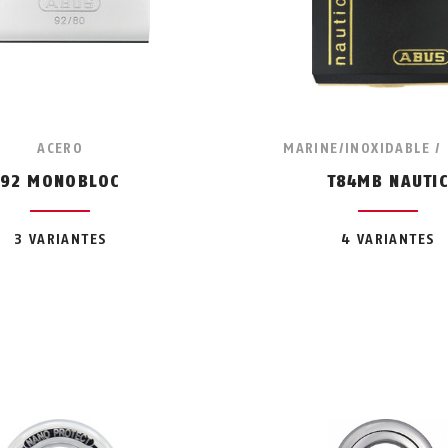
ACERO
MARINE/INOXIDABLE /
92 MONOBLOC
T84MB NAUTI
3 VARIANTES
4 VARIANTES