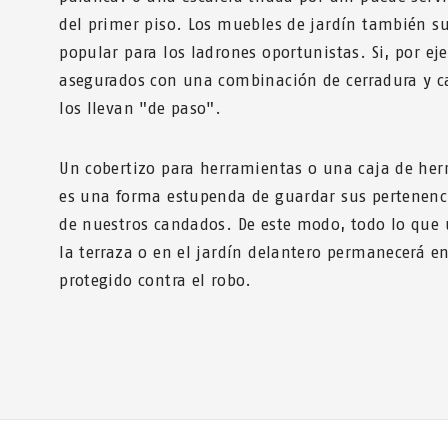
del primer piso. Los muebles de jardín también su
popular para los ladrones oportunistas. Si, por e
asegurados con una combinación de cerradura y c
los llevan "de paso".
Un cobertizo para herramientas o una caja de her
es una forma estupenda de guardar sus pertenenci
de nuestros candados. De este modo, todo lo que ut
la terraza o en el jardín delantero permanecerá e
protegido contra el robo.