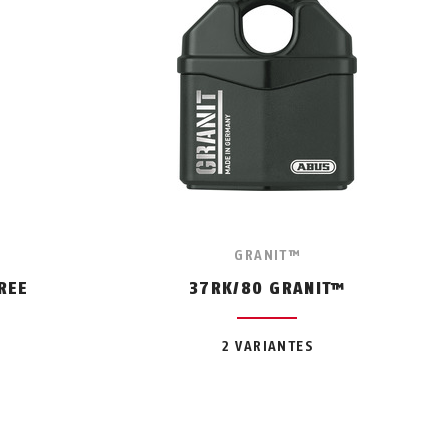
GRANIT™
REE
37RK/80 GRANIT™
2 VARIANTES