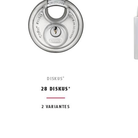
DISKUS
®
28 DISKUS
®
2 VARIANTES