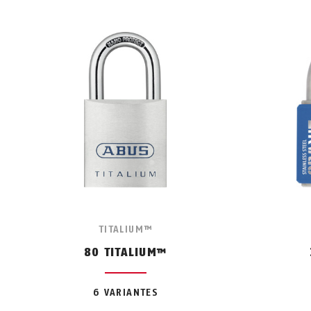
TITALIUM™
80 TITALIUM™
6 VARIANTES