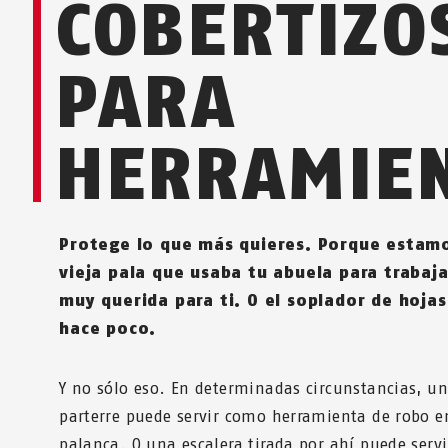
COBERTIZO
PARA
HERRAMIE
Protege lo que más quieres. Porque estamo
vieja pala que usaba tu abuela para trabajar
muy querida para ti. O el soplador de hoja
hace poco.
Y no sólo eso. En determinadas circunstancias, un
parterre puede servir como herramienta de robo e
palanca. O una escalera tirada por ahí puede servi