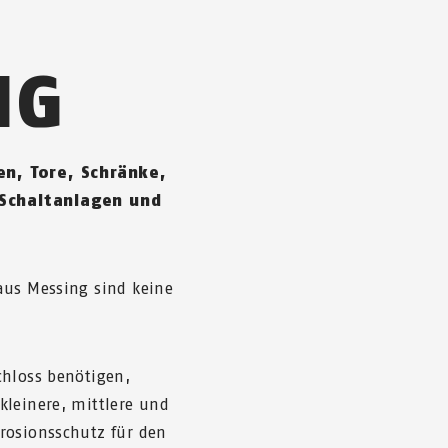
IG
en, Tore, Schränke,
 Schaltanlagen und
aus Messing sind keine
chloss benötigen,
kleinere, mittlere und
rosionsschutz für den