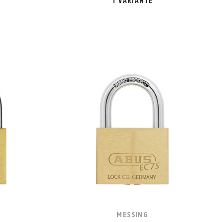
1 VARIANTE
MESSING