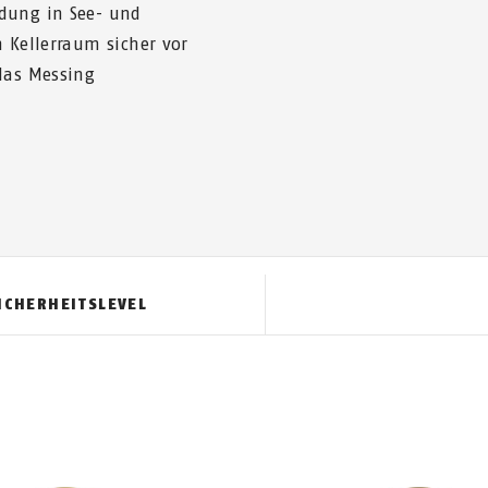
ndung in See- und
n Kellerraum sicher vor
das Messing
ICHERHEITSLEVEL