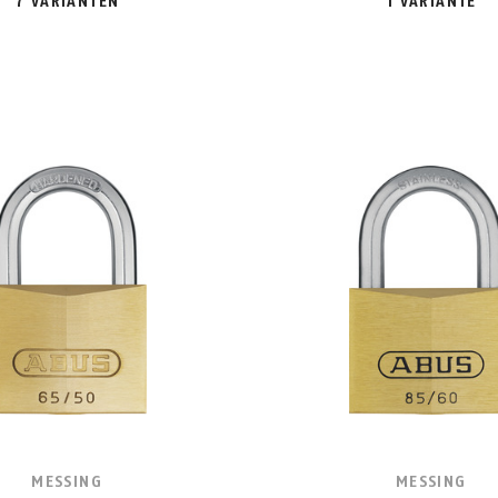
7 VARIANTEN
1 VARIANTE
MESSING
MESSING