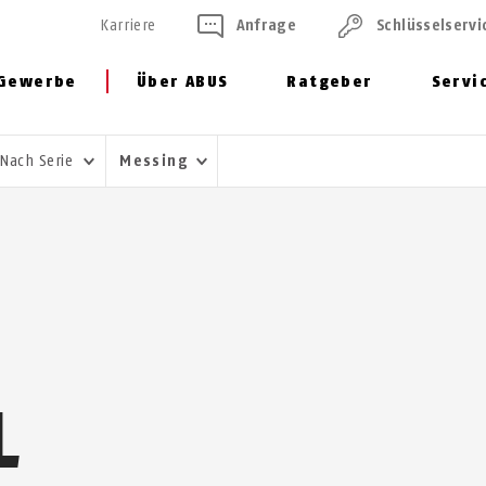
Karriere
Anfrage
Schlüssel­servi
Gewerbe
Über ABUS
Ratgeber
Servi
Nach Serie
Messing
L