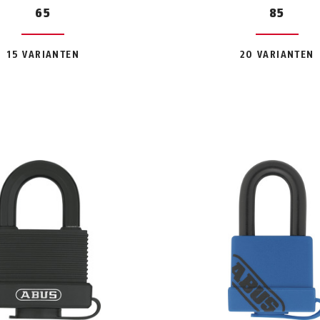
65
85
15 VARIANTEN
20 VARIANTEN