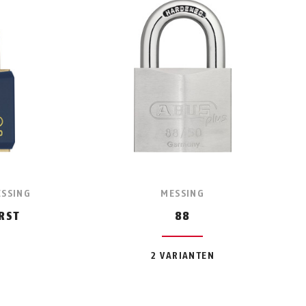
ESSING
MESSING
RST
88
2 VARIANTEN