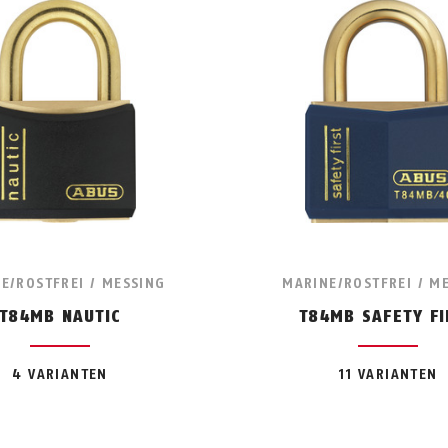
E/ROSTFREI / MESSING
MARINE/ROSTFREI / M
T84MB NAUTIC
T84MB SAFETY FI
4 VARIANTEN
11 VARIANTEN