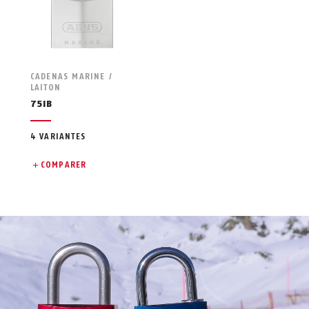
CADENAS MARINE /
LAITON
75IB
4 VARIANTES
COMPARER