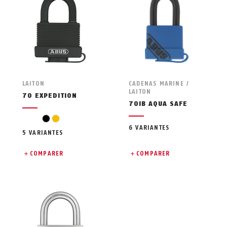
LAITON
CADENAS MARINE /
LAITON
70 EXPEDITION
70IB AQUA SAFE
noir
jaune
6 VARIANTES
5 VARIANTES
COMPARER
COMPARER