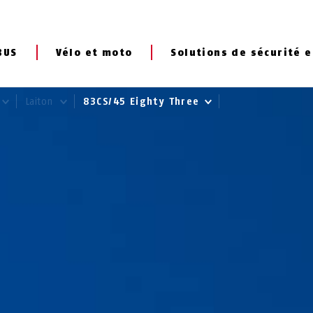
BUS
Vélo et moto
Solutions de sécurité e
Laiton
83CS/45 Eighty Three