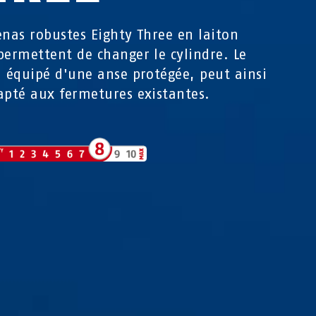
enas robustes Eighty Three en laiton
permettent de changer le cylindre. Le
, équipé d'une anse protégée, peut ainsi
apté aux fermetures existantes.