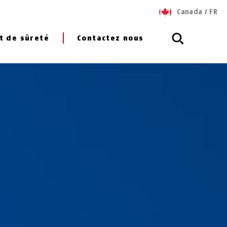
Canada
/
FR
t de sûreté
Contactez nous