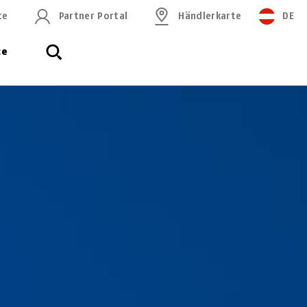
ce
Partner Portal
Händlerkarte
DE
ce