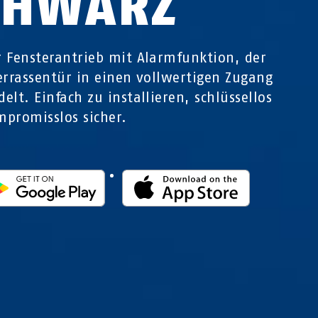
CHWARZ
 Fensterantrieb mit Alarmfunktion, der
errassentür in einen vollwertigen Zugang
elt. Einfach zu installieren, schlüssellos
promisslos sicher.