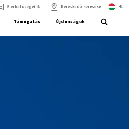
Elérhetőségeink
Kereskedő keresése
HU
Támogatás
Újdonságok