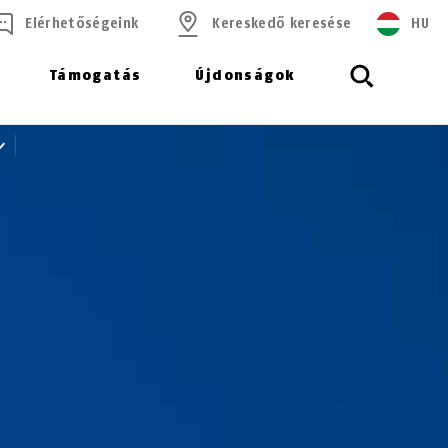
Elérhetőségeink
Kereskedő keresése
HU
Támogatás
Újdonságok