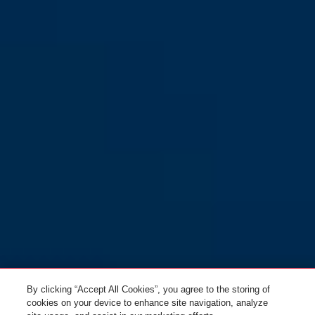
KEYGARAGE™ One 797 med
bygel
By clicking “Accept All Cookies”, you agree to the storing of
cookies on your device to enhance site navigation, analyze