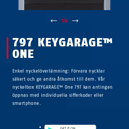
↑
1
/
4
↓
797 KEYGARAGE™
ONE
Enkel nyckelöverlämning: Förvara nycklar
säkert och ge andra åtkomst till dem. Vår
nyckelbox KEYGARAGE™ One 797 kan antingen
öppnas med individuella sifferkoder eller
smartphone.