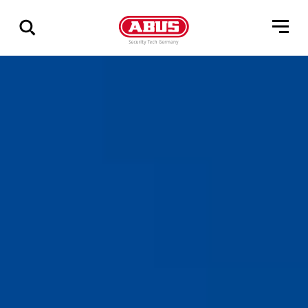
Visa
alla
resultat