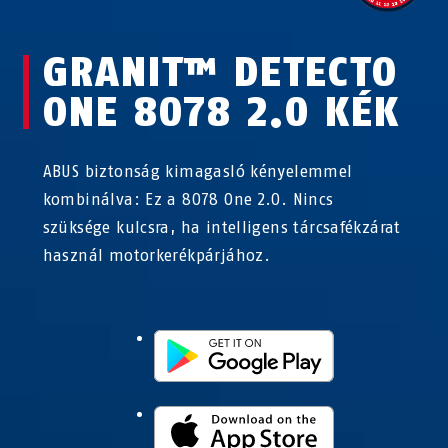
GRANIT™ DETECTO
ONE 8078 2.0 KÉK
ABUS biztonság kimagasló kényelemmel
kombinálva: Ez a 8078 One 2.0. Nincs
szüksége kulcsra, ha intelligens tárcsafékzárat
használ motorkerékpárjához.