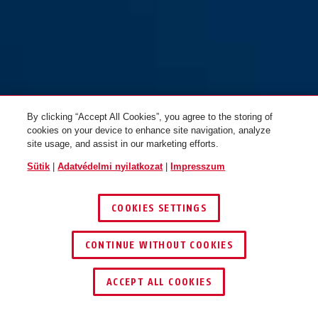
By clicking “Accept All Cookies”, you agree to the storing of
cookies on your device to enhance site navigation, analyze
site usage, and assist in our marketing efforts.
Sütik
|
Adatvédelmi nyilatkozat
|
Impresszum
COOKIES SETTINGS
CONTINUE WITHOUT COOKIES
KERESKEDŐ KERESÉSE
ACCEPT ALL COOKIES