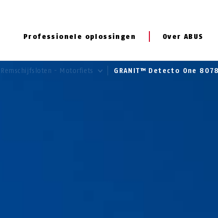
Professionele oplossingen
Over ABUS
Remschijfsloten - Motorfiets
GRANIT™ Detecto One 807