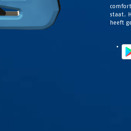
comfort
staat. 
heeft g