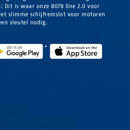
: Dit is waar onze 8078 One 2.0 voor
Het slimme schijfremslot voor motoren
een sleutel nodig.