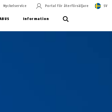
Nyckelservice
Portal för återförsäljare
SV
ABUS
Information