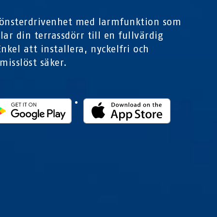
fönsterdrivenhet med larmfunktion som
lar din terrassdörr till en fullvärdig
nkel att installera, nyckelfri och
isslöst säker.