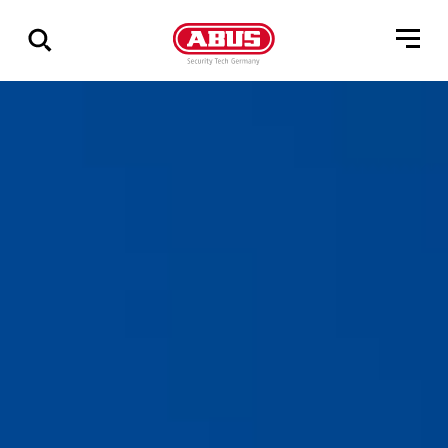
Visa
alla
resultat