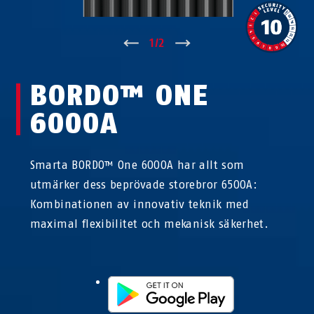
↑
1
/
2
↓
BORDO™ ONE
6000A
Smarta BORDO™ One 6000A har allt som
utmärker dess beprövade storebror 6500A:
Kombinationen av innovativ teknik med
maximal flexibilitet och mekanisk säkerhet.