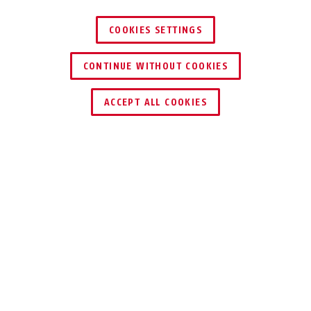
COOKIES SETTINGS
CONTINUE WITHOUT COOKIES
ACCEPT ALL COOKIES
Beskrivning
BORDO™ ONE 6000A
SMART ÄR SÄKERT
Upptäck fördelarna med den innovativa