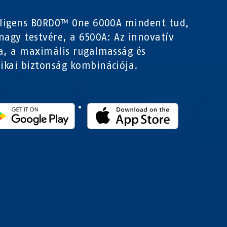
lligens BORDO™ One 6000A mindent tud,
nagy testvére, a 6500A: Az innovatív
a, a maximális rugalmasság és
kai biztonság kombinációja.