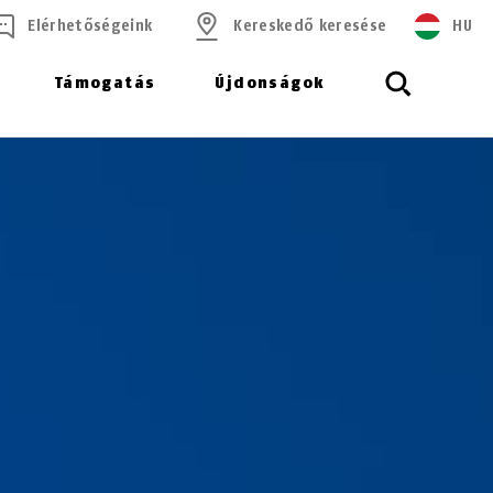
Elérhetőségeink
Kereskedő keresése
HU
Támogatás
Újdonságok