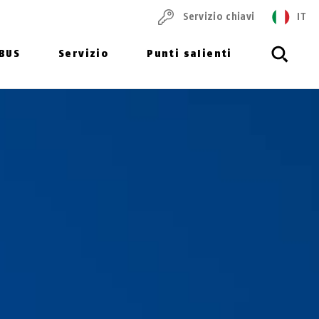
Servizio chiavi
IT
ABUS
Servizio
Punti salienti