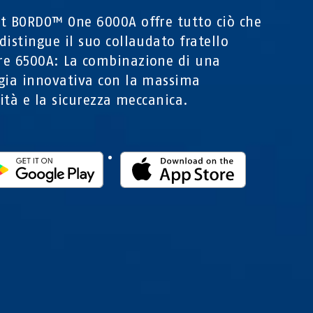
t BORDO™ One 6000A offre tutto ciò che
distingue il suo collaudato fratello
e 6500A: La combinazione di una
gia innovativa con la massima
lità e la sicurezza meccanica.