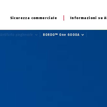
Sicurezza commerciale
Informazioni su 
Antifurto pieghevole
BORDO™ One 6000A