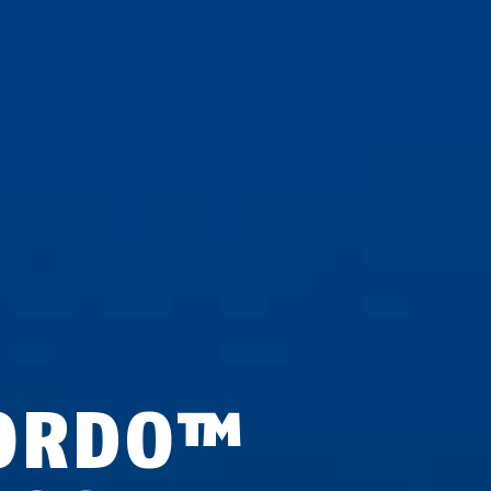
ORDO™