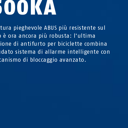
500KA
atura pieghevole ABUS più resistente sul
 è ora ancora più robusta: l'ultima
ione di antifurto per biciclette combina
audato sistema di allarme intelligente con
anismo di bloccaggio avanzato.