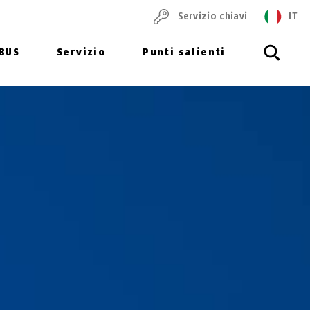
Servizio chiavi
IT
ABUS
Servizio
Punti salienti