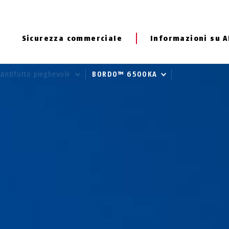
Sicurezza commerciale
Informazioni su 
Antifurto pieghevole
BORDO™ 6500KA