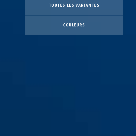
TOUTES LES VARIANTES
COULEURS