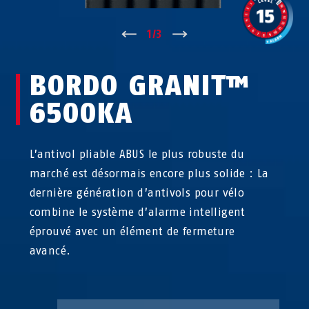
↑
1
/
3
↓
BORDO GRANIT™
6500KA
L’antivol pliable ABUS le plus robuste du
marché est désormais encore plus solide : La
dernière génération d’antivols pour vélo
combine le système d’alarme intelligent
éprouvé avec un élément de fermeture
avancé.