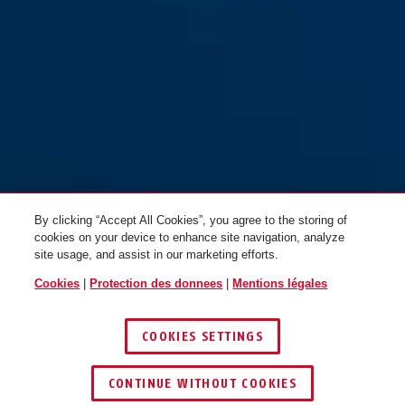
By clicking “Accept All Cookies”, you agree to the storing of
cookies on your device to enhance site navigation, analyze
site usage, and assist in our marketing efforts.
Cookies
|
Protection des donnees
|
Mentions légales
COOKIES SETTINGS
CONTINUE WITHOUT COOKIES