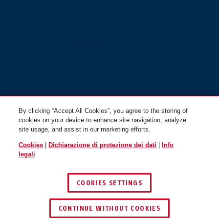
By clicking “Accept All Cookies”, you agree to the storing of
cookies on your device to enhance site navigation, analyze
site usage, and assist in our marketing efforts.
Cookies
|
Dichiarazione di protezione dei dati
|
Info
legali
COOKIES SETTINGS
CONTINUE WITHOUT COOKIES