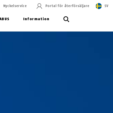
Nyckelservice
Portal för återförsäljare
SV
ABUS
Information