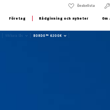
Önskelista
Företag
Rådgivning och nyheter
Om 
Vikbara lås
BORDO™ 6200K