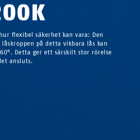
200K
hur flexibel säkerhet kan vara: Den
 låskroppen på detta vikbara lås kan
60°. Detta ger ett särskilt stor rörelse
let ansluts.