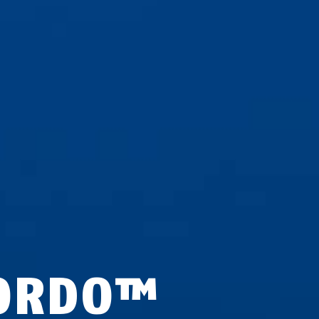
ORDO™