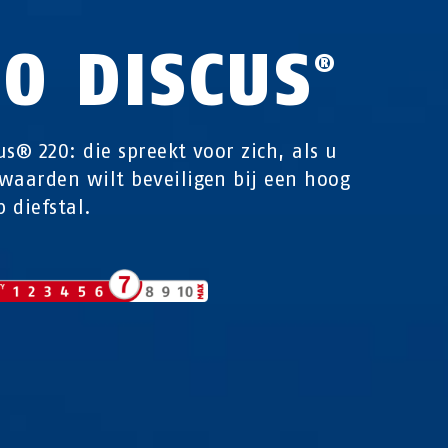
20 DISCUS
®
us® 220: die spreekt voor zich, als u
waarden wilt beveiligen bij een hoog
p diefstal.