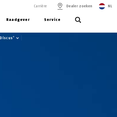
Carrière
Dealer zoeken
NL
Raadgever
Service
Discus
®