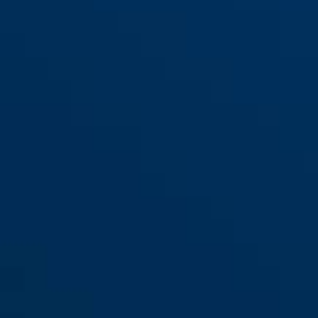
Diskus® 220/70