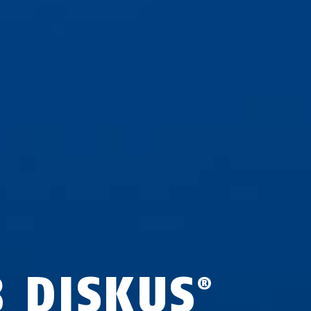
8 DISKUS
®