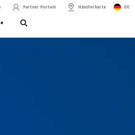
e
Partner Portale
Händlerkarte
DE
ce