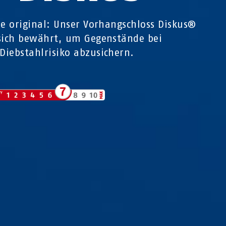
he original: Unser Vorhangschloss Diskus®
sich bewährt, um Gegenstände bei
iebstahlrisiko abzusichern.