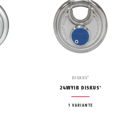
DISKUS
®
24WYIB DISKUS
®
®
1 VARIANTE