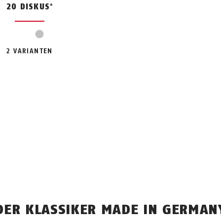
20 DISKUS
®
silber
2 VARIANTEN
DER KLASSIKER MADE IN GERMAN