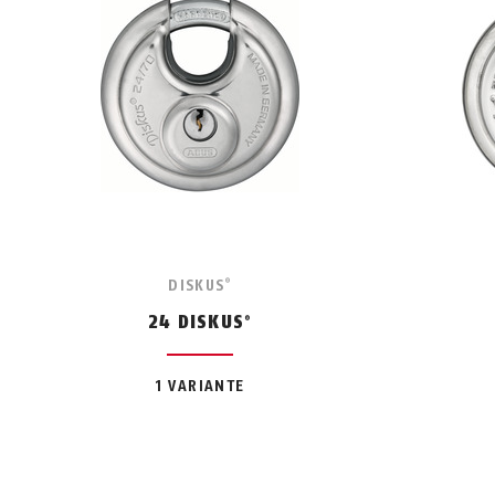
DISKUS
®
24 DISKUS
®
1 VARIANTE