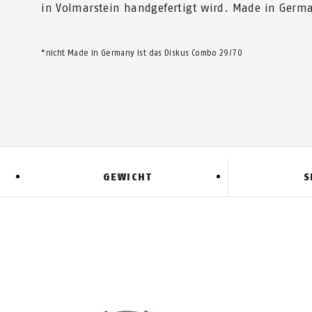
in Volmarstein handgefertigt wird. Made in Germ
*nicht Made in Germany ist das Diskus Combo 29/70
GEWICHT
S