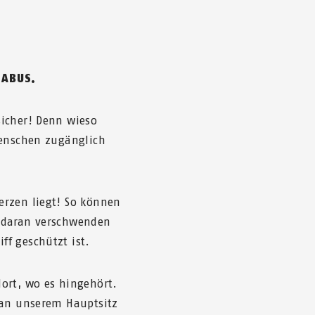
 ABUS.
sicher! Denn wieso
Menschen zugänglich
erzen liegt! So können
n daran verschwenden
f geschützt ist.
ort, wo es hingehört.
 an unserem Hauptsitz