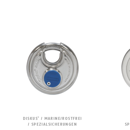
DISKUS
/ MARINE/ROSTFREI
®
/ SPEZIALSICHERUNGEN
SP