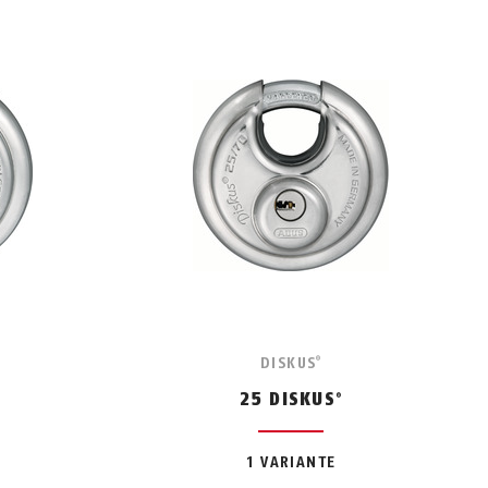
DISKUS
®
25 DISKUS
®
1 VARIANTE