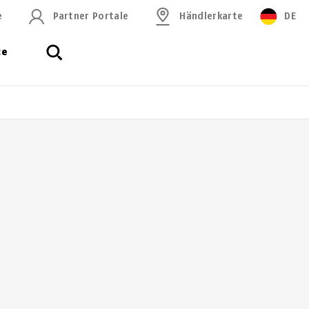
e
Partner Portale
Händlerkarte
DE
ce