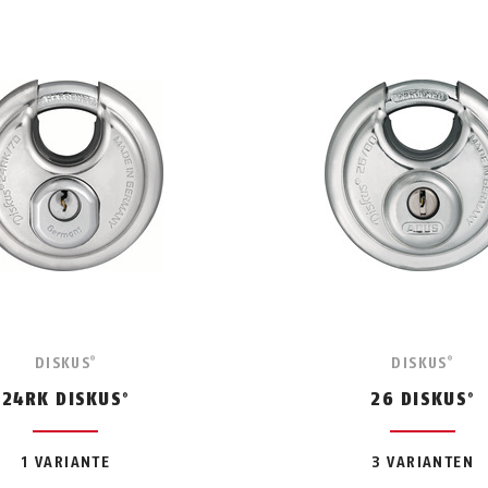
DISKUS
DISKUS
®
®
24RK DISKUS
26 DISKUS
®
®
1 VARIANTE
3 VARIANTEN