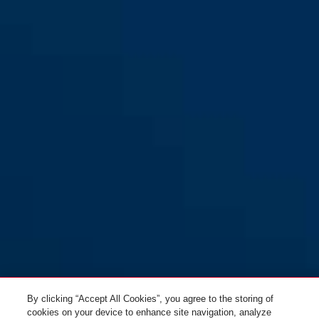
Diskus® 25/70
By clicking “Accept All Cookies”, you agree to the storing of
cookies on your device to enhance site navigation, analyze