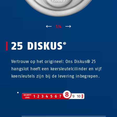
↑
1
/
4
↓
25 DISKUS
®
Vertrouw op het origineel: Ons Diskus® 25
hangslot heeft een keersleutelcilinder en vijf
keersleutels zijn bij de levering inbegrepen.