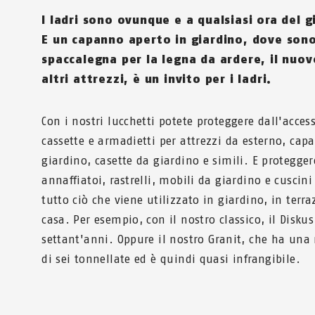
I ladri sono ovunque e a qualsiasi ora del g
E un capanno aperto in giardino, dove sono
spaccalegna per la legna da ardere, il nuov
altri attrezzi, è un invito per i ladri.
Con i nostri lucchetti potete proteggere dall'acce
cassette e armadietti per attrezzi da esterno, cap
giardino, casette da giardino e simili. E protegger
annaffiatoi, rastrelli, mobili da giardino e cuscini
tutto ciò che viene utilizzato in giardino, in terra
casa. Per esempio, con il nostro classico, il Diskus
settant'anni. Oppure il nostro Granit, che ha una 
di sei tonnellate ed è quindi quasi infrangibile.