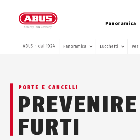
Panoramica
TI TROVI QUI:
ABUS - dal 1924
Panoramica
Lucchetti
Per
PORTE E CANCELLI
PREVENIRE
FURTI