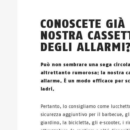
CONOSCETE GIÀ
NOSTRA CASSET
DEGLI ALLARMI
Può non sembrare una sega circol
altrettanto rumorosa: la nostra c
allarme. È un modo efficace per sc
ladri.
Pertanto, lo consigliamo come lucchett
sicurezza aggiuntivo per il barbecue, gl
giardino, la bicicletta, gli e-scooter, i r