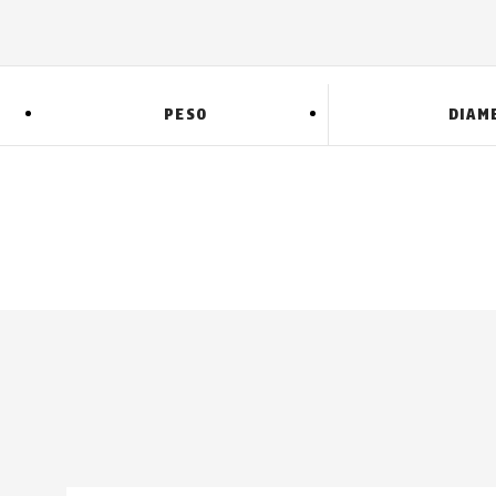
PESO
DIAM