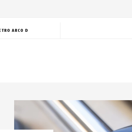
ETRO ARCO D