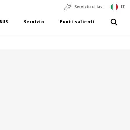
Servizio chiavi
IT
ABUS
Servizio
Punti salienti