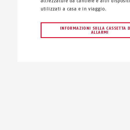
attrezzature da cantiere e altri disposit
utilizzati a casa e in viaggio.
INFORMAZIONI SULLA CASSETTA 
ALLARMI