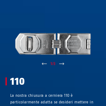
↑
1
/
3
↓
110
La nostra chiusura a cerniera 110 è
particolarmente adatta se desideri mettere in