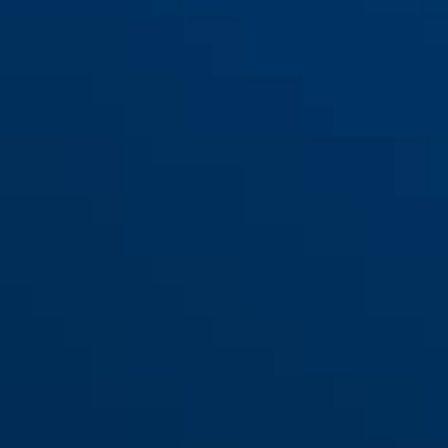
110/155
110/195