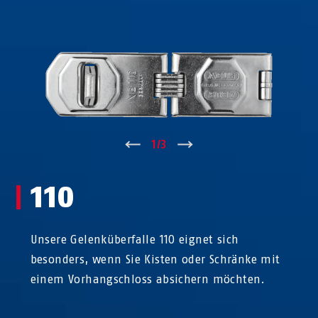
↑
1
/
3
↓
110
Unsere Gelenküberfalle 110 eignet sich
besonders, wenn Sie Kisten oder Schränke mit
einem Vorhangschloss absichern möchten.