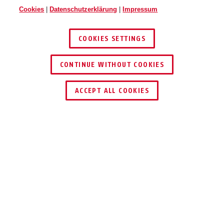
Cookies
|
Datenschutzerklärung
|
Impressum
COOKIES SETTINGS
CONTINUE WITHOUT COOKIES
HÄNDLER FINDEN
ACCEPT ALL COOKIES
Beschreibung
110
RAN ANS ECKIGE!