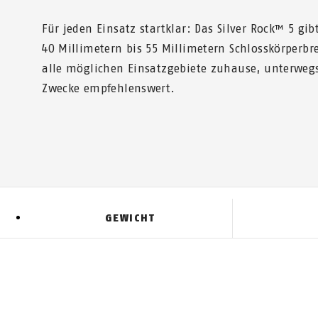
Für jeden Einsatz startklar: Das Silver Rock™ 5 gib
40 Millimetern bis 55 Millimetern Schlosskörperbrei
alle möglichen Einsatzgebiete zuhause, unterwegs
Zwecke empfehlenswert.
GEWICHT