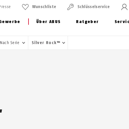
Presse
Wunschliste
Schlüssel­service
Gewerbe
Über ABUS
Ratgeber
Servi
Nach Serie
Silver Rock™
T