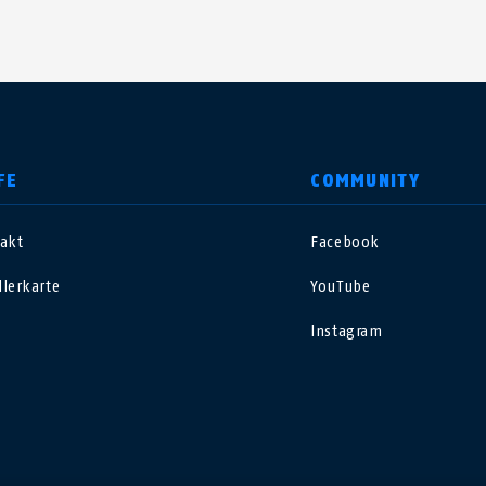
FE
COMMUNITY
akt
Facebook
nited Kingdom
International
lerkarte
YouTube
sterreich
Nederland
Instagram
elgië
Schweiz
NL
FR
DE
FR
rance
Sverige