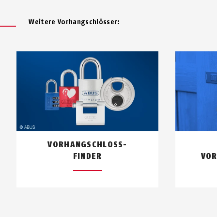
Weitere Vor­hang­schlösser:
VORHANGSCHLOSS-
FINDER
VOR