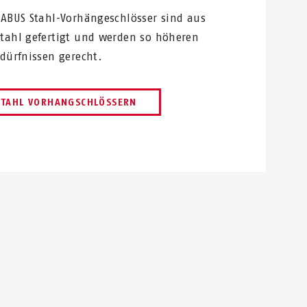
 ABUS Stahl-Vorhängeschlösser sind aus
tahl gefertigt und werden so höheren
edürfnissen gerecht.
STAHL VORHANGSCHLÖSSERN