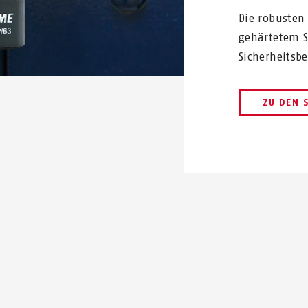
Die robusten
gehärtetem S
Sicherheitsb
ZU DEN 