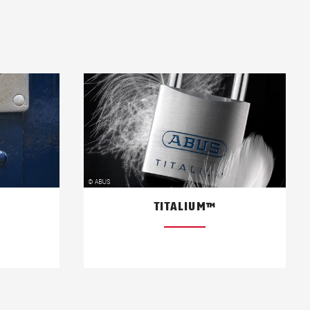
TITALIUM™