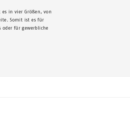
t es in vier Größen, von
te. Somit ist es für
 oder für gewerbliche