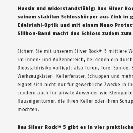
Massiv und widerstands­fähig: Das Silver R
seinem stabilen Schlosskörper aus Zink in 
Edelstahl-Optik und mit einem Nano Protec
Silikon-Band macht das Schloss zudem zum
Sichern Sie mit unserem Silver Rock™ 5 mittlere 
im Innen- und Außenbereich, bei denen ein durch
Diebstahlrisiko vorliegt: also Türen, Tore, Spinde,
Werkzeugkisten, Kellerfenster, Schuppen und meh
eignet sich nicht nur für gewerbliche Zwecke in I
sondern auch für private Anwender wie Kleingarten
Hauseigentümer, die ihren Keller oder ihren Schu
möchten.
Das Silver Rock™ 5 gibt es in vier praktisc