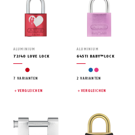
ALUMINIUM
ALUMINIUM
72/40 LOVE LOCK
645TI BABY™LOCK
red
blue
pink
7 VARIANTEN
2 VARIANTEN
VERGLEICHEN
VERGLEICHEN