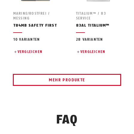
MARINE/ROSTFREI /
TITALIUM™ / 83
MESSING
SERVICE
T84MB SAFETY FIRST
83AL TITALIUM™
10 VARIANTEN
28 VARIANTEN
VERGLEICHEN
VERGLEICHEN
MEHR PRODUKTE
FAQ