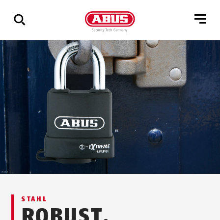
Zeige
alle
Ergebnisse
STAHL
ROBUST.