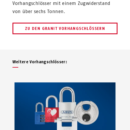
Vorhangschlösser mit einem Zugwiderstand
von über sechs Tonnen.
ZU DEN GRANIT VORHANGSCHLÖSSERN
Weitere Vor­hang­schlösser: