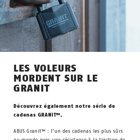
LES VOLEURS
MORDENT SUR LE
GRANIT
Découvrez également notre série de
cadenas GRANIT™.
ABUS Granit™ : l'un des cadenas les plus sûrs
au monde avec une résistance à la traction de