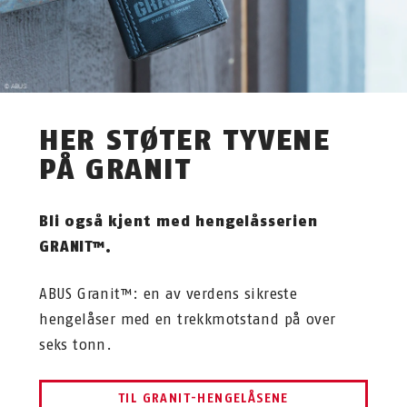
HER STØTER TYVENE
PÅ GRANIT
Bli også kjent med hengelåsserien
GRANIT™.
ABUS Granit™: en av verdens sikreste
hengelåser med en trekkmotstand på over
seks tonn.
TIL GRANIT-HENGELÅSENE