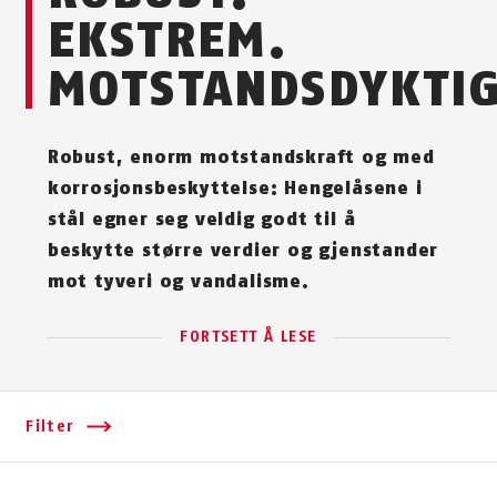
EKSTREM.
MOTSTANDSDYKTIG
Robust, enorm motstandskraft og med
korrosjonsbeskyttelse: Hengelåsene i
stål egner seg veldig godt til å
beskytte større verdier og gjenstander
mot tyveri og vandalisme.
FORTSETT Å LESE
Filter