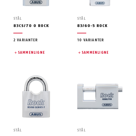
STÅL
STÅL
83CS/70 O ROCK
83/60-5 ROCK
2 VARIANTER
10 VARIANTER
SAMMENLIGNE
SAMMENLIGNE
STÅL
STÅL