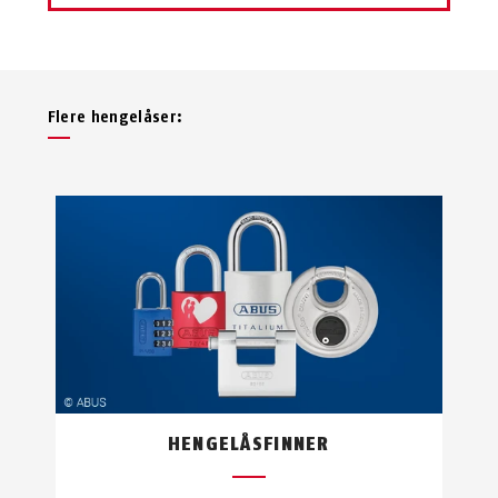
Flere hengelåser:
HENGELÅSFINNER