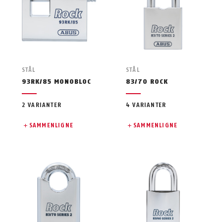
STÅL
STÅL
93RK/85 MONOBLOC
83/70 ROCK
2 VARIANTER
4 VARIANTER
SAMMENLIGNE
SAMMENLIGNE