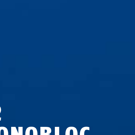
2
ONOBLOC