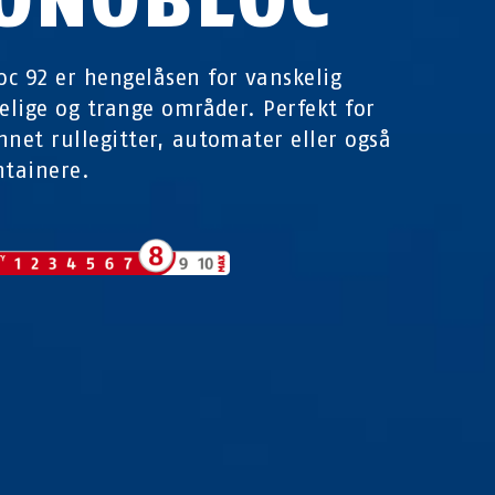
c 92 er hengelåsen for vanskelig
gelige og trange områder. Perfekt for
nnet rullegitter, automater eller også
ntainere.