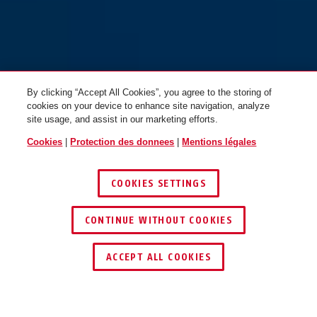
By clicking “Accept All Cookies”, you agree to the storing of
cookies on your device to enhance site navigation, analyze
site usage, and assist in our marketing efforts.
Cookies
|
Protection des donnees
|
Mentions légales
COOKIES SETTINGS
CONTINUE WITHOUT COOKIES
ACCEPT ALL COOKIES