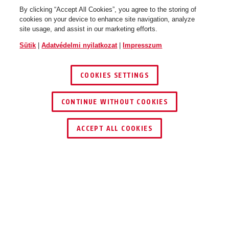
By clicking “Accept All Cookies”, you agree to the storing of
cookies on your device to enhance site navigation, analyze
site usage, and assist in our marketing efforts.
Sütik
|
Adatvédelmi nyilatkozat
|
Impresszum
COOKIES SETTINGS
CONTINUE WITHOUT COOKIES
KERESKEDŐ KERESÉSE
ACCEPT ALL COOKIES
Leírás
92 MONOBLOC