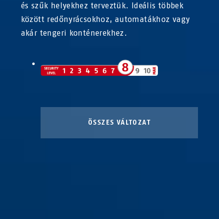
és szűk helyekhez terveztük. Ideális többek
között redőnyrácsokhoz, automatákhoz vagy
akár tengeri konténerekhez.
ÖSSZES VÁLTOZAT