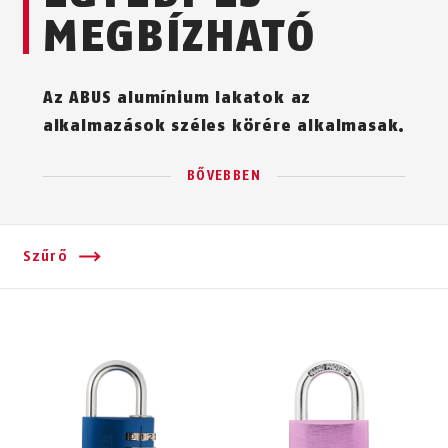
MEGBÍZHATÓ
Az ABUS alumínium lakatok az
alkalmazások széles körére alkalmasak.
BŐVEBBEN
Szűrő