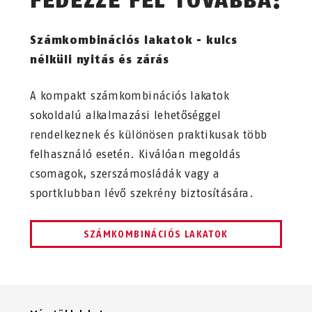
FEDEZZE FEL TOVÁBBÁ:
Számkombinációs lakatok - kulcs
nélküli nyitás és zárás
A kompakt számkombinációs lakatok
sokoldalú alkalmazási lehetőséggel
rendelkeznek és különösen praktikusak több
felhasználó esetén. Kiválóan megoldás
csomagok, szerszámosládák vagy a
sportklubban lévő szekrény biztosítására.
SZÁMKOMBINÁCIÓS LAKATOK