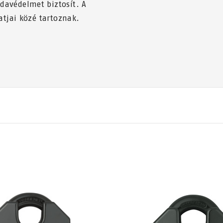
davédelmet biztosít. A
atjai közé tartoznak.