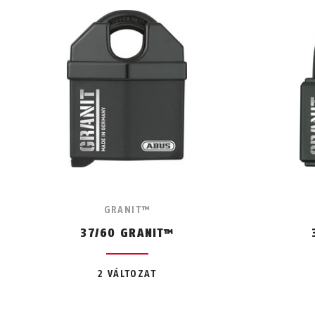
GRANIT™
37/60 GRANIT™
2 VÁLTOZAT