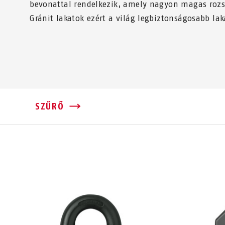
bevonattal rendelkezik, amely nagyon magas rozs
Gránit lakatok ezért a világ legbiztonságosabb lak
SZŰRŐ