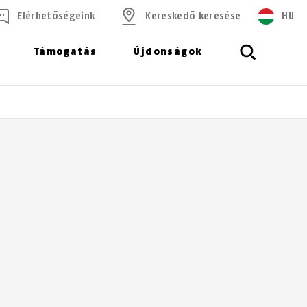
Elérhetőségeink
Kereskedő keresése
HU
Támogatás
Újdonságok