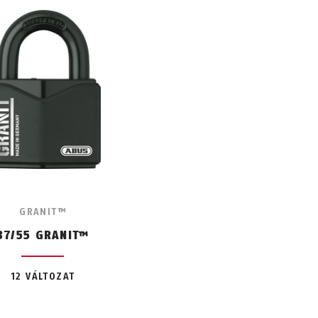
GRANIT™
37/55 GRANIT™
12 VÁLTOZAT