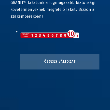
GRANIT™ lakatunk a legmagasabb biztonsági
követelményeknek megfelelő lakat. Bízzon a
szakemberekben!
ÖSSZES VÁLTOZAT