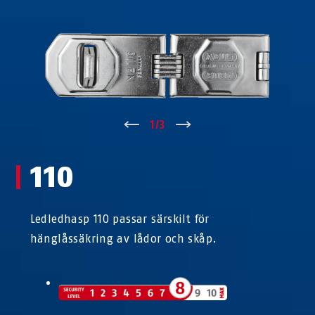
↑
1
/
3
↓
110
Ledledhasp 110 passar särskilt för
hänglåssäkring av lådor och skåp.