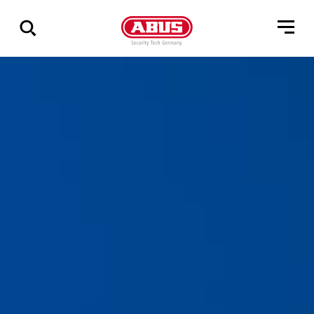
Visa
alla
resultat