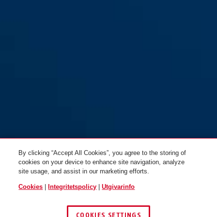
By clicking “Accept All Cookies”, you agree to the storing of
cookies on your device to enhance site navigation, analyze
site usage, and assist in our marketing efforts.
Cookies
|
Integritetspolicy
|
Utgivarinfo
COOKIES SETTINGS