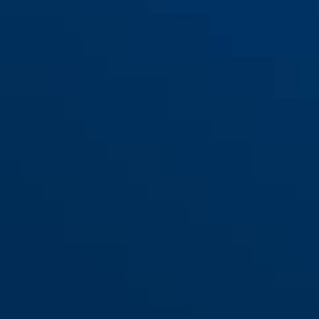
110/155
110/195
110/230