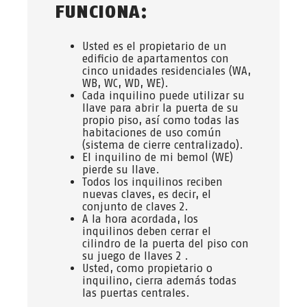
FUNCIONA:
Usted es el propietario de un
edificio de apartamentos con
cinco unidades residenciales (WA,
WB, WC, WD, WE).
Cada inquilino puede utilizar su
llave para abrir la puerta de su
propio piso, así como todas las
habitaciones de uso común
(sistema de cierre centralizado).
El inquilino de mi bemol (WE)
pierde su llave.
Todos los inquilinos reciben
nuevas claves, es decir, el
conjunto de claves 2.
A la hora acordada, los
inquilinos deben cerrar el
cilindro de la puerta del piso con
su juego de llaves 2 .
Usted, como propietario o
inquilino, cierra además todas
las puertas centrales.