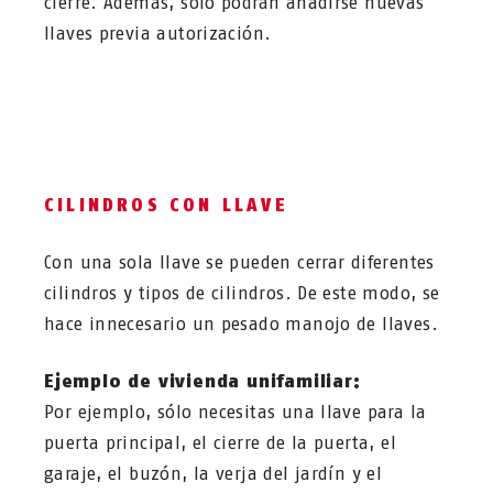
cierre. Además, sólo podrán añadirse nuevas
llaves previa autorización.
CILINDROS CON LLAVE
Con una sola llave se pueden cerrar diferentes
cilindros y tipos de cilindros. De este modo, se
hace innecesario un pesado manojo de llaves.
Ejemplo de vivienda unifamiliar:
Por ejemplo, sólo necesitas una llave para la
puerta principal, el cierre de la puerta, el
garaje, el buzón, la verja del jardín y el