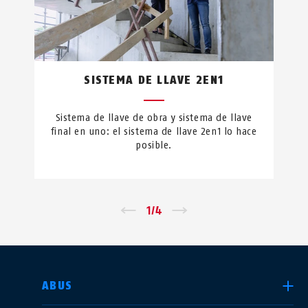
SISTEMA DE LLAVE 2EN1
Sistema de llave de obra y sistema de llave
final en uno: el sistema de llave 2en1 lo hace
posible.
←
1
/
4
→
SELECCIONE UN PAÍS
ABUS