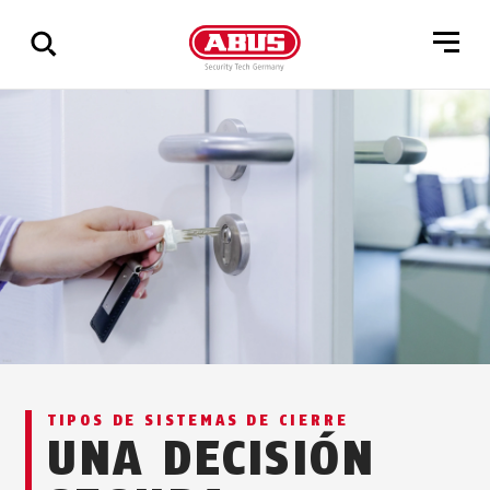
Mostrar
todos
los
resultados
TIPOS DE SISTEMAS DE CIERRE
UNA DECISIÓN