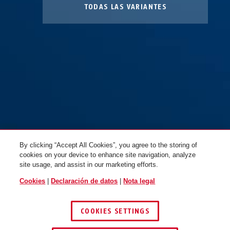
TODAS LAS VARIANTES
By clicking “Accept All Cookies”, you agree to the storing of
cookies on your device to enhance site navigation, analyze
site usage, and assist in our marketing efforts.
Cookies
|
Declaración de datos
|
Nota legal
COOKIES SETTINGS