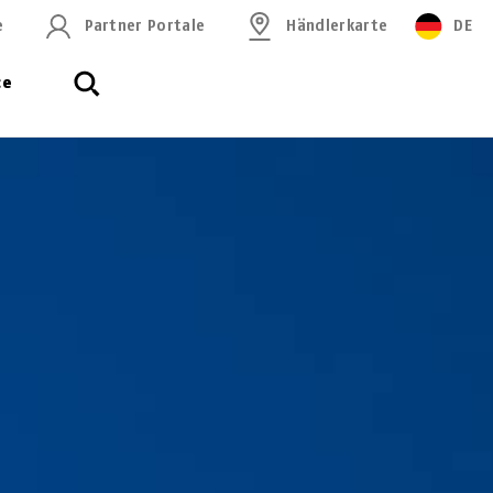
e
Partner Portale
Händlerkarte
DE
ce