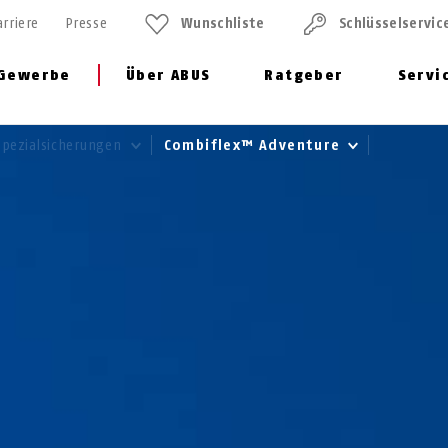
arriere
Presse
Wunschliste
Schlüssel­servic
Gewerbe
Über ABUS
Ratgeber
Servi
Spezialsicherungen
Combiflex™ Adventure