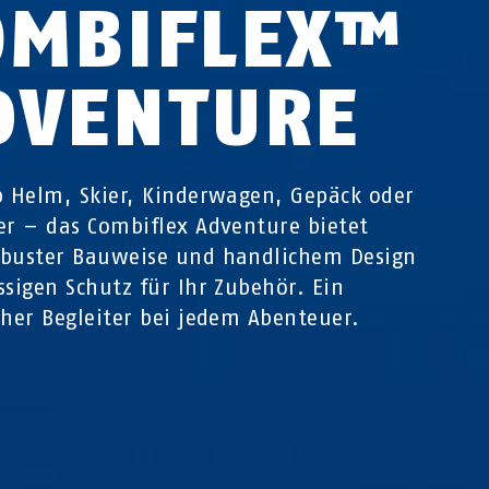
OMBIFLEX™
DVENTURE
b Helm, Skier, Kinderwagen, Gepäck oder
er – das Combiflex Adventure bietet
buster Bauweise und handlichem Design
ssigen Schutz für Ihr Zubehör. Ein
cher Begleiter bei jedem Abenteuer.