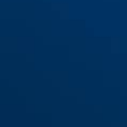
Combiflex™ Adventure
zwart
zwart