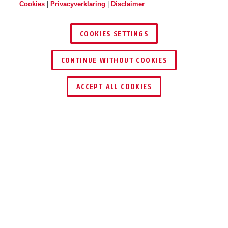
Cookies
|
Privacyverklaring
|
Disclaimer
COOKIES SETTINGS
CONTINUE WITHOUT COOKIES
ACCEPT ALL COOKIES
Beschrijving
COMBIFLEX™ ADVENTURE
OPTIMAAL
BEVEILIGD