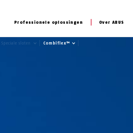
Professionele oplossingen
Over ABUS
Speciale sloten
Combiflex™