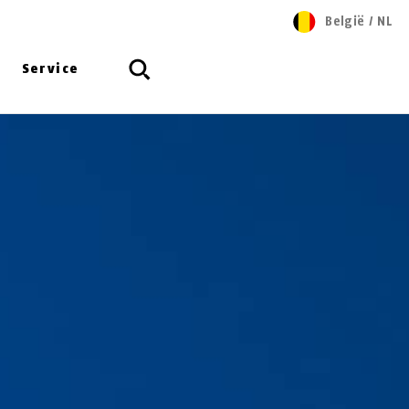
België
/
NL
Service