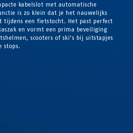
pacte kabelslot met automatische
unctie is zo klein dat je het nauwelijks
 tijdens een fietstocht. Het past perfect
 jaszak en vormt een prima beveiliging
etshelmen, scooters of ski's bij uitstapjes
e stops.