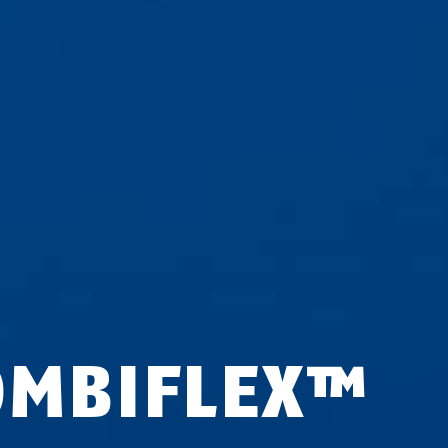
OMBIFLEX™