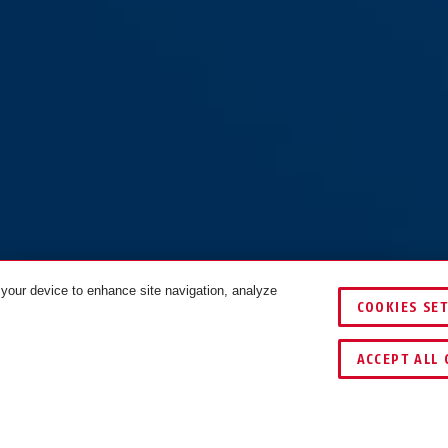
 your device to enhance site navigation, analyze
reak 85
COOKIES SE
KLEUREN
ACCEPT ALL 