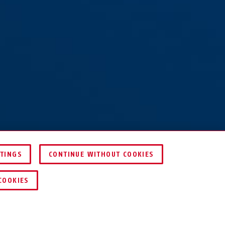
TTINGS
CONTINUE WITHOUT COOKIES
VERGELIJKEN
COOKIES